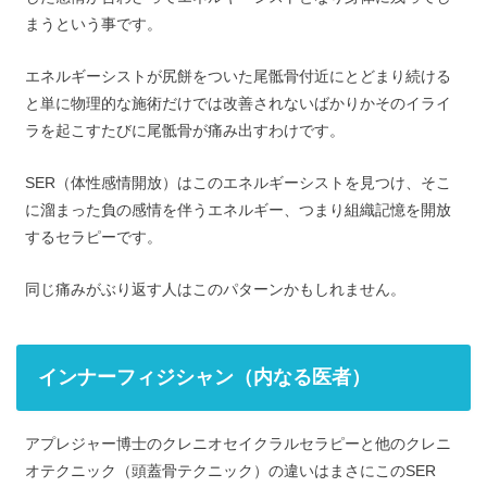
まうという事です。
エネルギーシストが尻餅をついた尾骶骨付近にとどまり続ける
と単に物理的な施術だけでは改善されないばかりかそのイライ
ラを起こすたびに尾骶骨が痛み出すわけです。
SER（体性感情開放）はこのエネルギーシストを見つけ、そこ
に溜まった負の感情を伴うエネルギー、つまり組織記憶を開放
するセラピーです。
同じ痛みがぶり返す人はこのパターンかもしれません。
インナーフィジシャン（内なる医者）
アプレジャー博士のクレニオセイクラルセラピーと他のクレニ
オテクニック（頭蓋骨テクニック）の違いはまさにこのSER