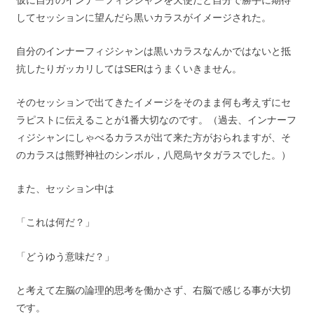
仮に自分のインナーフィジシャンを天使だと自分で勝手に期待
してセッションに望んだら黒いカラスがイメージされた。
自分のインナーフィジシャンは黒いカラスなんかではないと抵
抗したりガッカリしてはSERはうまくいきません。
そのセッションで出てきたイメージをそのまま何も考えずにセ
ラピストに伝えることが1番大切なのです。（過去、インナーフ
ィジシャンにしゃべるカラスが出て来た方がおられますが、そ
のカラスは熊野神社のシンボル，八咫烏ヤタガラスでした。）
また、セッション中は
「これは何だ？」
「どうゆう意味だ？」
と考えて左脳の論理的思考を働かさず、右脳で感じる事が大切
です。