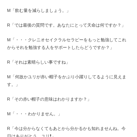
M「飲む量を減らしましょう。」
R「では最後の質問です。あなたにとって天命は何ですか？」
M「・・・クレニオセイクラルセラピーをもっと勉強してこれ
からそれを勉強する人をサポートしたらどうですか？」
R「それは素晴らしい事ですね」
M「何故かユリが赤い帽子をかぶり小躍りしてるように見えま
す。」
R「その赤い帽子の意味はわかりますか？」
M「・・・わかりません。」
R「今は分からなくてもあとから分かるかも知れませんね。今
日はありがとう、ユリ❗️」