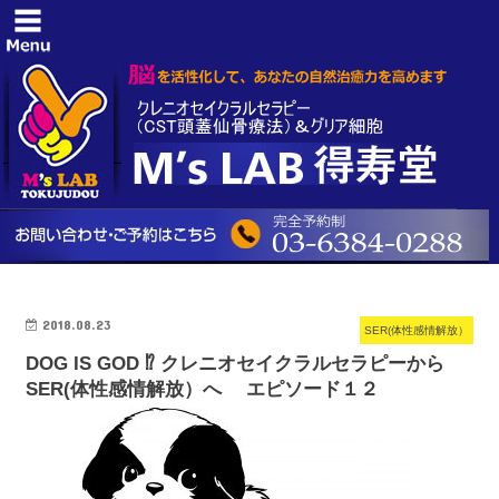
2018.08.23
SER(体性感情解放）
DOG IS GOD ⁉️ クレニオセイクラルセラピーから
SER(体性感情解放）へ エピソード１２