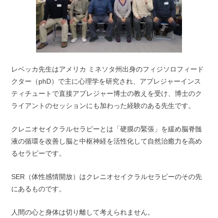
レベッカ先生はアメリカ ミネソタ州出身のフィジソロフィード
クター（phD）で主に心理学を研究され、アプレジャーインス
ティチュートで直接アプレジャー博士の教えを受け、博士のク
ライアントのセッションにも加わった経験のある先生です。
クレニオセイクラルセラピーとは「硬膜の緊張」を緩め脳脊髄
液の循環を改善し脳と中枢神経を活性化して自然治癒力を高め
るセラピーです。
SER（体性感情開放）はクレニオセイクラルセラピーのその先
にあるものです。
人間の心と身体は切り離して考えられません。