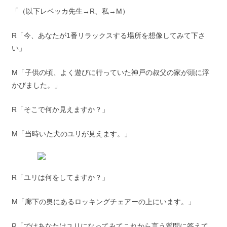
「（以下レベッカ先生→R、私→M）
R「今、あなたが1番リラックスする場所を想像してみて下さ
い」
M「子供の頃、よく遊びに行っていた神戸の叔父の家が頭に浮
かびました。」
R「そこで何か見えますか？」
M「当時いた犬のユリが見えます。」
R「ユリは何をしてますか？」
M「廊下の奥にあるロッキングチェアーの上にいます。」
R「ではあなたはユリになってみてこれから言う質問に答えて