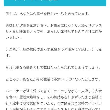
例えば、あなたは今幸せを感じた生活を送っています。
美味しい夕食を家族と食べ、お風呂にゆっくりと浸かりグッス
リと良い睡眠をとって朝、清々しい気持ちで起きて会社に向か
いました。
ところが、駅の階段で滑って尻餅をつき痛みに悶絶したとしま
す。
それは単なる痛みとして数日たったら忘れてしまうでしょう。
ところが、あなたが今の生活に不満いっぱいだったとします。
パートナーが遅く帰ってきてイライラしながら一人寂しく夕食
を食べ、翌朝大喧嘩をし、その気持ちを引きずったまま会社に
行く途中で駅で尻餅をついたら、その痛みとその時のイライラ
した感情が合わさってエネルギーシストとなり身体に残ってし