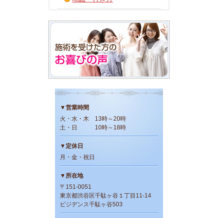
▼営業時間
火・水・木 13時～20時
土・日 10時～18時
▼定休日
月・金・祝日
▼所在地
〒151-0051
東京都渋谷区千駄ヶ谷１丁目11-14
ビジデンス千駄ヶ谷503