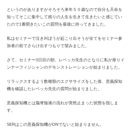
というのがありますがそろそろ来年５０歳なので自分も天命を
知ってそこに集中して残りの人生を生きて生きたいと感じてい
たので1番聞きたいこの質問を最後に持ってきました。
私はセミナーで泣き叫ぼうが起こり出そうが全てをセミナー参
加者の前でさらけ出すつもりで望みました。
さて、セミナー3日目の朝、レベッカ先生のとなりに私が座りイ
ンナーフィジシャンのデモンストレーションが始まりました。
リラックスするよう数種類のエクササイズをした後、意義探知
機を確認したレベッカ先生の質問が始まりました。
意義探知機とは脳脊髄液の流れが突然止まった状態を指しま
す。
SERはこの意義探知機がONでないと始まりません。