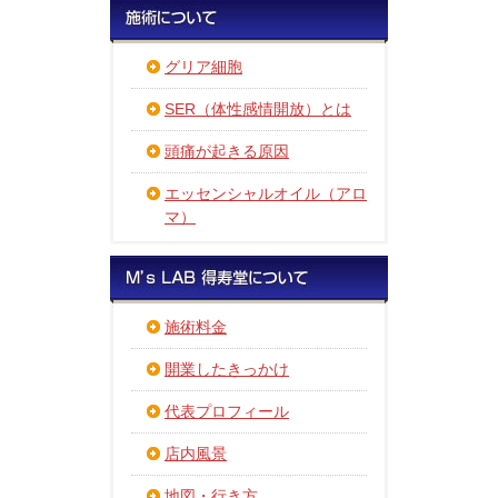
グリア細胞
SER（体性感情開放）とは
頭痛が起きる原因
エッセンシャルオイル（アロ
マ）
施術料金
開業したきっかけ
代表プロフィール
店内風景
地図・行き方