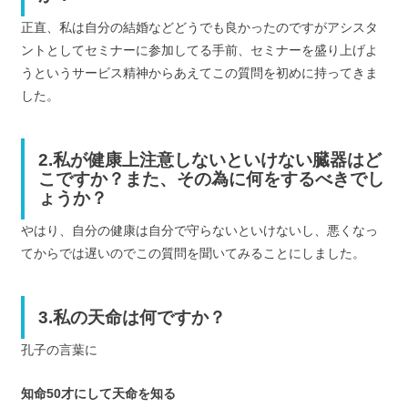
正直、私は自分の結婚などどうでも良かったのですがアシスタ
ントとしてセミナーに参加してる手前、セミナーを盛り上げよ
うというサービス精神からあえてこの質問を初めに持ってきま
した。
2.私が健康上注意しないといけない臓器はど
こですか？また、その為に何をするべきでし
ょうか？
やはり、自分の健康は自分で守らないといけないし、悪くなっ
てからでは遅いのでこの質問を聞いてみることにしました。
3.私の天命は何ですか？
孔子の言葉に
知命50才にして天命を知る