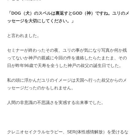
「DOG（犬）のスペルは裏返すとGOD（神）ですね。ユリのメ
ッセージを大切にしてください。」
と言われました。
セミナーが終わったその夜、ユリの事が気になり写真か何か残
ってないか神戸の親戚に今回の件を連絡したらたまたま、その
日が昨年96歳で天寿を全うした神戸の叔父の誕生日でした。
私の頭に浮かんだユリのイメージは天国へ行った叔父からのメ
ッセージだったのかもしれません。
人間の非意識の不思議さを実感する出来事でした。
クレニオセイクラルセラピー、SER(体性感情解放）を受けるな