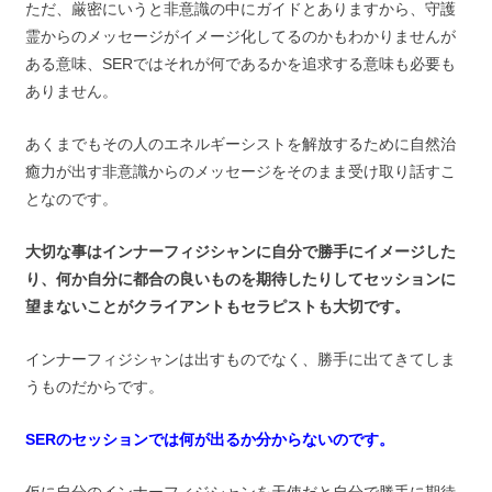
ただ、厳密にいうと非意識の中にガイドとありますから、守護
霊からのメッセージがイメージ化してるのかもわかりませんが
ある意味、SERではそれが何であるかを追求する意味も必要も
ありません。
あくまでもその人のエネルギーシストを解放するために自然治
癒力が出す非意識からのメッセージをそのまま受け取り話すこ
となのです。
大切な事はインナーフィジシャンに自分で勝手にイメージした
り、何か自分に都合の良いものを期待したりしてセッションに
望まないことがクライアントもセラピストも大切です。
インナーフィジシャンは出すものでなく、勝手に出てきてしま
うものだからです。
SERのセッションでは何が出るか分からないのです。