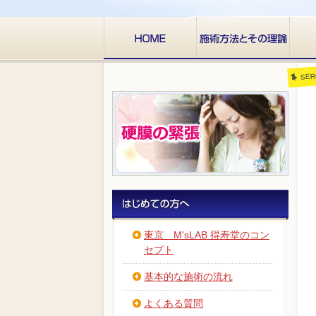
SE
東京 M'sLAB 得寿堂のコン
セプト
基本的な施術の流れ
よくある質問