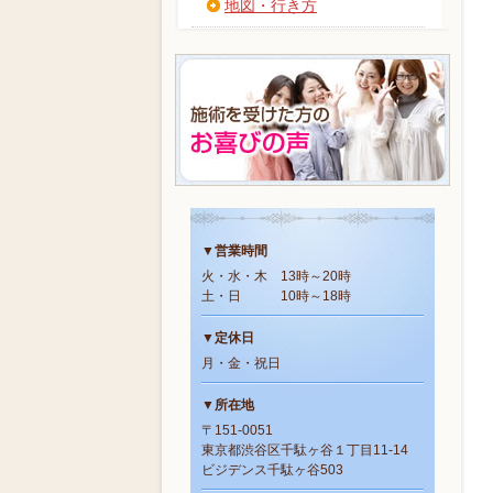
地図・行き方
▼営業時間
火・水・木 13時～20時
土・日 10時～18時
▼定休日
月・金・祝日
▼所在地
〒151-0051
東京都渋谷区千駄ヶ谷１丁目11-14
ビジデンス千駄ヶ谷503