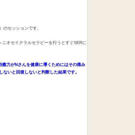
放）のセッションです。
レニオセイクラルセラピーを行うとすぐSERに
治癒力がNさんを健康に導くためにはその痛み
しないと回復しないと判断した結果です。