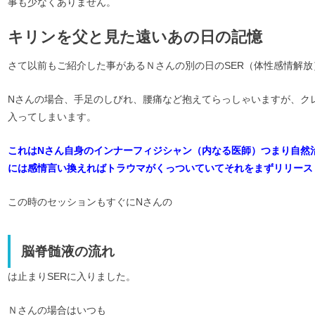
事も少なくありません。
キリンを父と見た遠いあの日の記憶
さて以前もご紹介した事があるＮさんの別の日のSER（体性感情解
Nさんの場合、手足のしびれ、腰痛など抱えてらっしゃいますが、ク
入ってしまいます。
これはNさん自身のインナーフィジシャン（内なる医師）つまり自然
には感情言い換えればトラウマがくっついていてそれをまずリリース
この時のセッションもすぐにNさんの
脳脊髄液の流れ
は止まりSERに入りました。
Ｎさんの場合はいつも