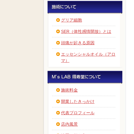
グリア細胞
SER（体性感情開放）とは
頭痛が起きる原因
エッセンシャルオイル（アロ
マ）
施術料金
開業したきっかけ
代表プロフィール
店内風景