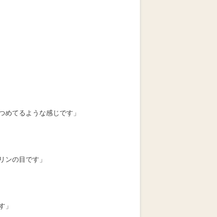
つめてるような感じです」
リンの目です」
す」