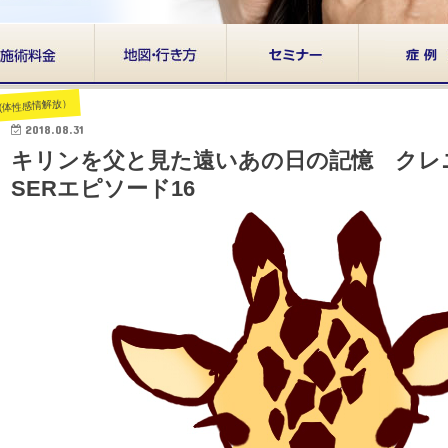
R(体性感情解放）
2018.08.31
キリンを父と見た遠いあの日の記憶 クレ
SERエピソード16