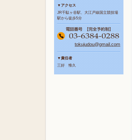
▼アクセス
JR千駄ヶ谷駅、大江戸線国立競技場
駅から徒歩5分
tokujudou@gmail.com
▼責任者
三好 惟久