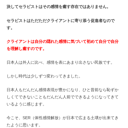
決してセラピストはその感情を癒す存在ではありません。
セラピストはただただクライアントに寄り添う促進者なので
す。
クライアントは自分の隠れた感情に気づいて初めて自分で自分
を理解し癒すのです。
日本人は外人に比べ、感情を表にあまり出さない民族です。
しかし時代は少しずつ変わってきました。
日本人もだんだん感情表現が豊かになり、ひと昔前なら恥ずか
しくてできないこともだんだん人前でできるようになってきて
いるように感じます。
今こそ、SER（体性感情解放）が日本で広まる土壌が出来てき
たように思います。