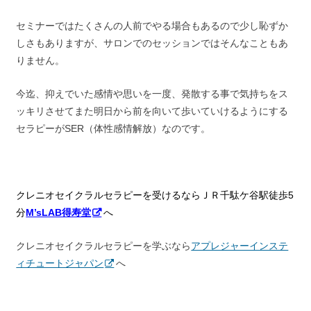
セミナーではたくさんの人前でやる場合もあるので少し恥ずか
しさもありますが、サロンでのセッションではそんなこともあ
りません。
今迄、抑えでいた感情や思いを一度、発散する事で気持ちをス
ッキリさせてまた明日から前を向いて歩いていけるようにする
セラピーがSER（体性感情解放）なのです。
クレニオセイクラルセラピーを受けるならＪＲ千駄ケ谷駅徒歩5
分
M’sLAB得寿堂
へ
クレニオセイクラルセラピーを学ぶなら
アプレジャーインステ
ィチュートジャパン
へ