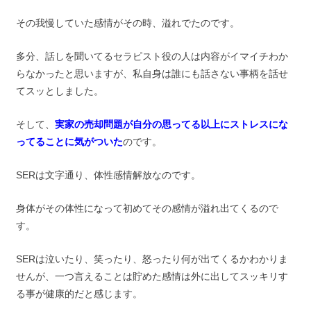
その我慢していた感情がその時、溢れでたのです。
多分、話しを聞いてるセラピスト役の人は内容がイマイチわか
らなかったと思いますが、私自身は誰にも話さない事柄を話せ
てスッとしました。
そして、
実家の売却問題が自分の思ってる以上にストレスにな
ってることに気がついた
のです。
SERは文字通り、体性感情解放なのです。
身体がその体性になって初めてその感情が溢れ出てくるので
す。
SERは泣いたり、笑ったり、怒ったり何が出てくるかわかりま
せんが、一つ言えることは貯めた感情は外に出してスッキリす
る事が健康的だと感じます。