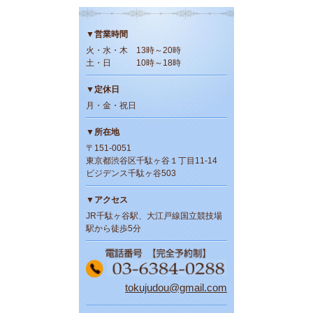
▼営業時間
火・水・木 13時～20時
土・日 10時～18時
▼定休日
月・金・祝日
▼所在地
〒151-0051
東京都渋谷区千駄ヶ谷１丁目11-14
ビジデンス千駄ヶ谷503
▼アクセス
JR千駄ヶ谷駅、大江戸線国立競技場
駅から徒歩5分
tokujudou@gmail.com