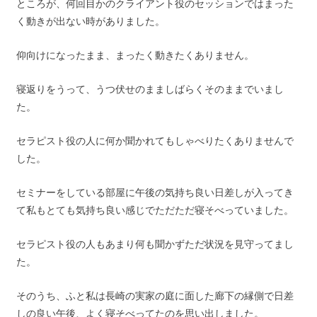
ところが、何回目かのクライアント役のセッションではまった
く動きが出ない時がありました。
仰向けになったまま、まったく動きたくありません。
寝返りをうって、うつ伏せのまましばらくそのままでいまし
た。
セラピスト役の人に何か聞かれてもしゃべりたくありませんで
した。
セミナーをしている部屋に午後の気持ち良い日差しが入ってき
て私もとても気持ち良い感じでただただ寝そべっていました。
セラピスト役の人もあまり何も聞かずただ状況を見守ってまし
た。
そのうち、ふと私は長崎の実家の庭に面した廊下の縁側で日差
しの良い午後、よく寝そべってたのを思い出しました。