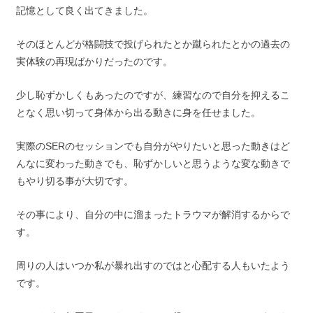
記憶として良く出てきました。
そのほとんどが格闘技で投げられたとか蹴られたとかの過去の
実体験の再現ばかりだったのです。
少し恥ずかしくもあったのですが、練習なので自分を抑えるこ
となく思い切って身体から出る動きに身を任せました。
実際のSERのセッションでも自分がやりたいと思った動きはど
んなに変わった動きでも、恥ずかしいと思うような変な動きで
もやり切る事が大切です。
その事により、自分の中に溜まったトラウマが解消するからで
す。
周りの人はいつか私が暴れ出すのではと心配する人もいたよう
です。