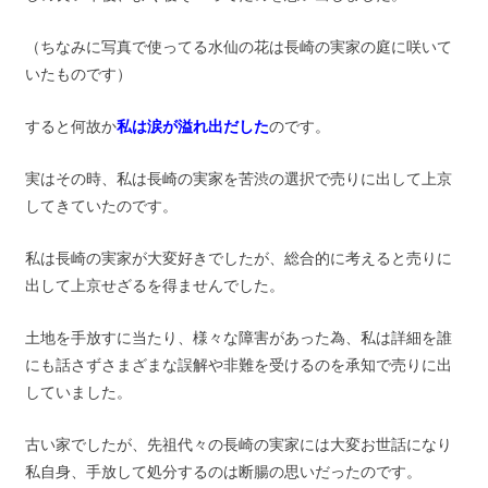
（ちなみに写真で使ってる水仙の花は長崎の実家の庭に咲いて
いたものです）
すると何故か
私は涙が溢れ出だした
のです。
実はその時、私は長崎の実家を苦渋の選択で売りに出して上京
してきていたのです。
私は長崎の実家が大変好きでしたが、総合的に考えると売りに
出して上京せざるを得ませんでした。
土地を手放すに当たり、様々な障害があった為、私は詳細を誰
にも話さずさまざまな誤解や非難を受けるのを承知で売りに出
していました。
古い家でしたが、先祖代々の長崎の実家には大変お世話になり
私自身、手放して処分するのは断腸の思いだったのです。