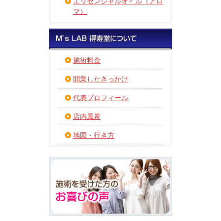
エッセンシャルオイル（アロ
マ）
施術料金
開業したきっかけ
代表プロフィール
店内風景
地図・行き方