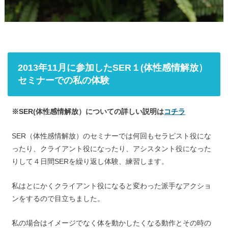
2013年11月に参加したSER１(体性感情解放）
セミナーでの私の体験
※SER(体性感情解放）についての詳しい説明は
コチラ
SER（体性感情解放）のセミナーでは何回もセラピスト役にな
ったり、クライアント役になったり、アシスタント役になった
りして４日間SERを繰り返し体験、練習します。
私はとにかくクライアント役になると変わった派手なアクショ
ンをするので目立ちました。
私の場合はイメージでなく体を動かしたくなる動作とその時の