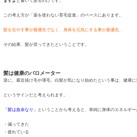
ますよ
と書いてあるわけです。
この考え方が「薬を使わない育毛促進」のベースにあります。
髪を生やす事が最優先でなく、身体を元気にする事が最優先。
その結果、髪が戻ってきたということです。
髪は健康のバロメーター
逆に、最近抜け毛や薄毛、白髪が気になり始めたという事は、健康に
というサインだと考えられます。
「髪は血余なり」
ということから考えると、単純に身体のエネルギー
・減ってきた
・疲れている