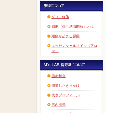
グリア細胞
SER（体性感情開放）とは
頭痛が起きる原因
エッセンシャルオイル（アロ
マ）
施術料金
開業したきっかけ
代表プロフィール
店内風景