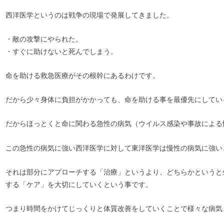
西洋医学というのは戦争の現場で発展してきました。
・敵の攻撃にやられた。
・すぐに助けないと死んでしまう。
命を助ける救急医療がその根幹にあるわけです。
だから少々身体に負担がかかっても、命を助ける事を最優先にしてい
だからほっとくと命に関わる急性の病気（ウイルス感染や事故による
この急性の病気に強い西洋医学に対して東洋医学は慢性の病気に強い
それは部分にアプローチする「治療」というより、どちらかというと
する「ケア」を大切にしていくという事です。
つまり時間をかけてじっくりと体質改善をしていくことで様々な病気