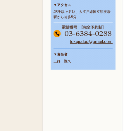
▼アクセス
JR千駄ヶ谷駅、大江戸線国立競技場
駅から徒歩5分
tokujudou@gmail.com
▼責任者
三好 惟久