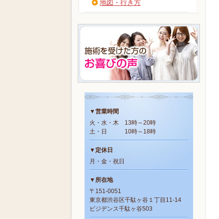
地図・行き方
▼営業時間
火・水・木 13時～20時
土・日 10時～18時
▼定休日
月・金・祝日
▼所在地
〒151-0051
東京都渋谷区千駄ヶ谷１丁目11-14
ビジデンス千駄ヶ谷503