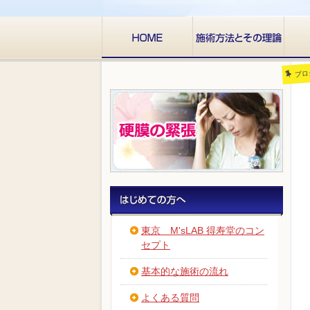
ブロ
東京 M'sLAB 得寿堂のコン
セプト
基本的な施術の流れ
よくある質問