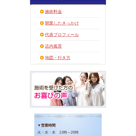
施術料金
開業したきっかけ
代表プロフィール
店内風景
地図・行き方
▼営業時間
火・水・木 13時～20時