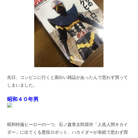
先日、コンビニに行くと面白い雑誌があったんで思わず買って
しまいました。
昭和４０年男
昭和特撮ヒーローの一つ、石ノ森章太郎原作「人造人間キカイ
ダー」に出てくる悪役ロボット、ハカイダーが表紙で思わず買