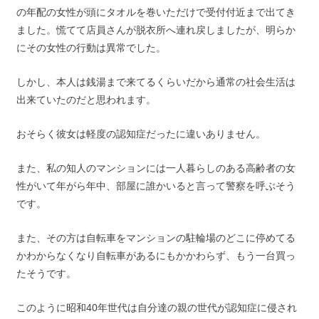
の年配の女性が頭にタオルを巻いただけで受付付近まで出てき
ました。慌てて店員さんが脱衣所へ連れ戻しましたが、明らか
にその女性の行動は異常でした。
しかし、本人は銭湯まで来てるくらいだから通常の社会生活は
出来ていたのだと思われます。
おそらく彼女は軽度の認知症だったに違いありません。
また、私の知人のマンションには一人暮らしのある高齢者の女
性がいて年がら年中、部屋に誰かいると言って警察を呼ぶそう
です。
また、その方は自転車をマンションの駐輪場のどこに停めてる
かわからなくなり自転車があるにもかかわらず、もう一台買っ
たそうです。
このように昭和40年世代は自分達の親の世代が認知症に侵され