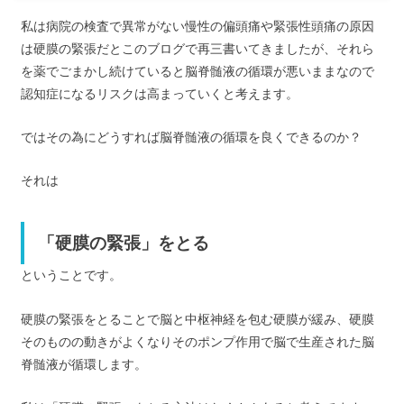
私は病院の検査で異常がない慢性の偏頭痛や緊張性頭痛の原因
は硬膜の緊張だとこのブログで再三書いてきましたが、それら
を薬でごまかし続けていると脳脊髄液の循環が悪いままなので
認知症になるリスクは高まっていくと考えます。
ではその為にどうすれば脳脊髄液の循環を良くできるのか？
それは
「硬膜の緊張」をとる
ということです。
硬膜の緊張をとることで脳と中枢神経を包む硬膜が緩み、硬膜
そのものの動きがよくなりそのポンプ作用で脳で生産された脳
脊髄液が循環します。