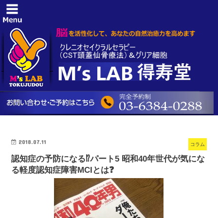
2018.07.11
コラム
認知症の予防になる⁉️パート5 昭和40年世代が気にな
る軽度認知症障害MCIとは❓