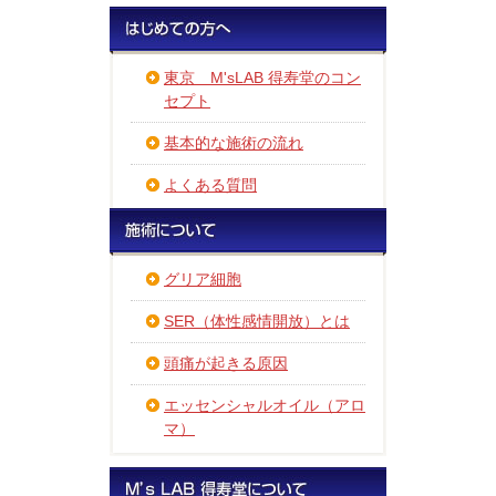
東京 M'sLAB 得寿堂のコン
セプト
基本的な施術の流れ
よくある質問
グリア細胞
SER（体性感情開放）とは
頭痛が起きる原因
エッセンシャルオイル（アロ
マ）