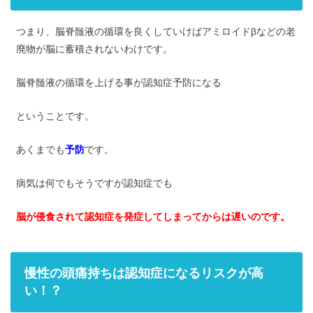
つまり、脳脊髄液の循環を良くしていけばアミロイドβなどの老
廃物が脳に蓄積されないわけです。
脳脊髄液の循環を上げる事が認知症予防になる
ということです。
あくまでも
予防
です。
病気は何でもそうですが認知症でも
脳が侵食されて認知症を発症してしまってからは遅いのです。
慢性の頭痛持ちは認知症になるリスクが高
い！？