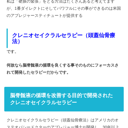
私は「硬膜の緊張」をとる方法はたくさんあると考えてます
が、1番ダイレクトにそしてパワフルにその事ができるのは米国
のアプレジャースティチュートが提供する
クレニオセイクラルセラピー（頭蓋仙骨療
法）
です。
何故なら脳脊髄液の循環を良くする事そのものにフォーカスさ
れて開発したセラピーだからです。
脳脊髄液の循環を改善する目的で開発された
クレニオセイクラルセラピー
クレニオセイクラルセラピー（頭蓋仙骨療法）はアメリカのオ
ステオパシードクターのアプレジャー博士が開発し、30年以上