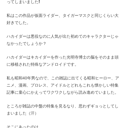
ってしまいました❗
私はこの作品が仮面ライダー、タイガーマスクと同じくらい大
好きでした。
ハカイダーは悪役なのに人気が出た初めてのキャラクターじゃ
なかったでしょうか？
ハカイダーはキカイダーを作った光明寺博士の脳をそのまま頭
に移植された特殊なアンドロイドです。
私も昭和40年男なので、この雑誌に出てくる昭和ヒーロー、ア
ニメ、漫画、プロレス、アイドルとどれもこれも懐かしい特集
記事に童心にかえってワクワクしながら読み進めていました。
ところが雑誌の中盤の特集を見るなり、思わずギョっとしてし
まいました（汗）
そこにあったのは