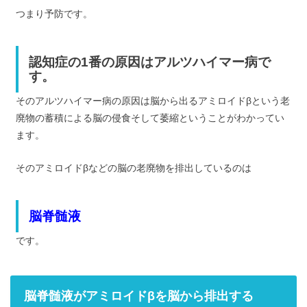
つまり予防です。
認知症の1番の原因はアルツハイマー病で
す。
そのアルツハイマー病の原因は脳から出るアミロイドβという老
廃物の蓄積による脳の侵食そして萎縮ということがわかってい
ます。
そのアミロイドβなどの脳の老廃物を排出しているのは
脳脊髄液
です。
脳脊髄液がアミロイドβを脳から排出する