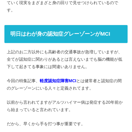
ていく現実をまざまざと身の回りで見せつけられているので
す。
明日はわが身の認知症グレーゾーンがMCI
上記のお二方以外にも高齢者の交通事故が急増していますが、
全てが認知症に関わりがあるとは言えないまでも脳の機能が低
下して起きてる事象には間違いありません。
今回の特集記事、
軽度認知症障害MCI
とは健常者と認知症の間
のグレーゾーンにいる人々と定義されてます。
以前から言われてますがアルツハイマー病は発症する20年前か
ら始まっていると言われています。
だから、早くから手を打つ事が重要です。