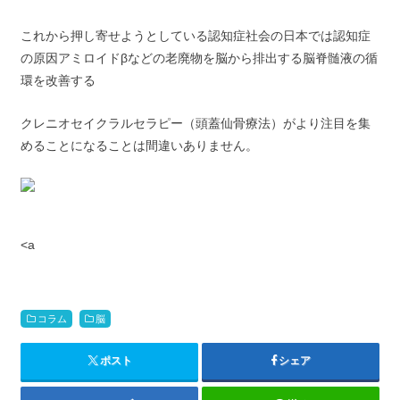
これから押し寄せようとしている認知症社会の日本では認知症
の原因アミロイドβなどの老廃物を脳から排出する脳脊髄液の循
環を改善する
クレニオセイクラルセラピー（頭蓋仙骨療法）がより注目を集
めることになることは間違いありません。
<a
コラム
脳
ポスト
シェア