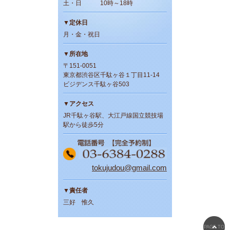
土・日 10時～18時
▼定休日
月・金・祝日
▼所在地
〒151-0051
東京都渋谷区千駄ヶ谷１丁目11-14
ビジデンス千駄ヶ谷503
▼アクセス
JR千駄ヶ谷駅、大江戸線国立競技場
駅から徒歩5分
tokujudou@gmail.com
▼責任者
三好 惟久
PAGE TO